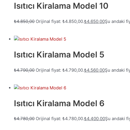
Isıtıcı Kiralama Model 10
₺
4.850,00
Orijinal fiyat: ₺4.850,00.
₺
4.650,00
Şu andaki fi
Isıtıcı Kiralama Model 5
₺
4.790,00
Orijinal fiyat: ₺4.790,00.
₺
4.560,00
Şu andaki fi
Isıtıcı Kiralama Model 6
₺
4.780,00
Orijinal fiyat: ₺4.780,00.
₺
4.400,00
Şu andaki fi