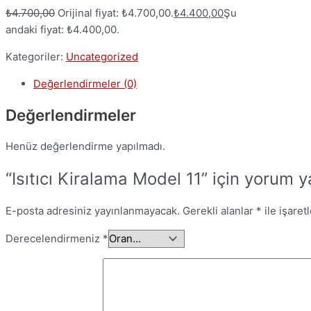
₺
4.700,00
Orijinal fiyat: ₺4.700,00.
₺
4.400,00
Şu
andaki fiyat: ₺4.400,00.
Kategoriler:
Uncategorized
Değerlendirmeler (0)
Değerlendirmeler
Henüz değerlendirme yapılmadı.
“Isıtıcı Kiralama Model 11” için yorum ya
E-posta adresiniz yayınlanmayacak.
Gerekli alanlar
*
ile işaret
Derecelendirmeniz
*