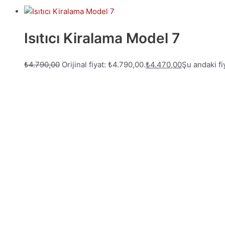
Isıtıcı Kiralama Model 7
₺
4.790,00
Orijinal fiyat: ₺4.790,00.
₺
4.470,00
Şu andaki fi