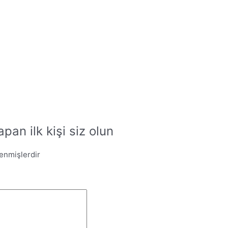
pan ilk kişi siz olun
lenmişlerdir