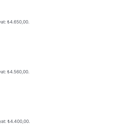
yat: ₺4.650,00.
yat: ₺4.560,00.
yat: ₺4.400,00.